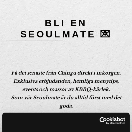
BLI EN
SEOULMATE 💌
Få det senaste från Chingu direkt i inkorgen.
Exklusiva erbjudanden, hemliga menytips,
events och massor av KBBQ-kärlek.
Som vår
Seoulmate
är du alltid först med det
goda.