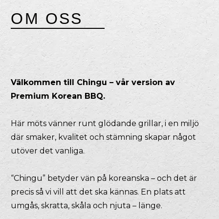
OM OSS
Välkommen till Chingu – vår version av
Premium Korean BBQ.
Här möts vänner runt glödande grillar, i en miljö
där smaker, kvalitet och stämning skapar något
utöver det vanliga.
“Chingu” betyder vän på koreanska – och det är
precis så vi vill att det ska kännas. En plats att
umgås, skratta, skåla och njuta – länge.