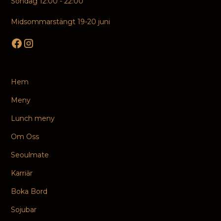
Söndag 12:00 - 22:00
Midsommarstängt 19-20 juni
Hem
Meny
Lunch meny
Om Oss
Seoulmate
Karriär
Boka Bord
Sojubar