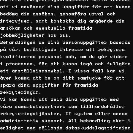
att vi använder dina uppgifter för att kunna
bedöma din ansökan, genomföra urval och
intervjuer, samt kontakta dig angående din
ansökan och eventuella framtida
jobbmöjligheter hos oss.
Behandlingen av dina personuppgifter baseras
på vårt berättigade intresse att rekrytera
kvalificerad personal och, om du går vidare
i processen, för att kunna ingå och fullgöra
ett anställningsavtal. I vissa fall kan vi
även komma att be om ditt samtycke för att
spara dina uppgifter för framtida
rekryteringar.
Vi kan komma att dela dina uppgifter med
våra samarbetspartners som tillhandahåller
rekryteringstjänster, IT-system eller annan
administrativ support. All behandling sker i
enlighet med gällande dataskyddslagstiftning