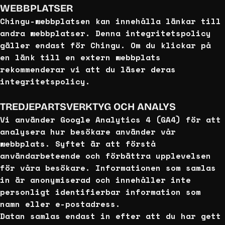
WEBBPLATSER
Chingu-webbplatsen kan innehålla länkar till
andra webbplatser. Denna integritetspolicy
gäller endast för Chingu. Om du klickar på
en länk till en extern webbplats
rekommenderar vi att du läser deras
integritetspolicy.
TREDJEPARTSVERKTYG OCH ANALYS
Vi använder Google Analytics 4 (GA4) för att
analysera hur besökare använder vår
webbplats. Syftet är att förstå
användarbeteende och förbättra upplevelsen
för våra besökare. Informationen som samlas
in är anonymiserad och innehåller inte
personligt identifierbar information som
namn eller e-postadress.
Datan samlas endast in efter att du har gett