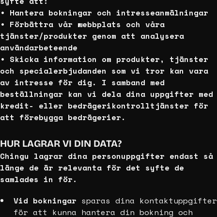
syfte att:
• Hantera bokningar och intresseanmälningar
• Förbättra vår webbplats och våra
tjänster/produkter genom att analysera
användarbeteende
• Skicka information om produkter, tjänster
och specialerbjudanden som vi tror kan vara
av intresse för dig. I samband med
beställningar kan vi dela dina uppgifter med
kredit- eller bedrägerikontrolltjänster för
att förebygga bedrägerier.
HUR LAGRAR VI DIN DATA?
Chingu lagrar dina personuppgifter endast så
länge de är relevanta för det syfte de
samlades in för.
Vid bokningar
sparas dina kontaktuppgifter
för att kunna hantera din bokning och