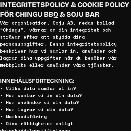
INTEGRITETSPOLICY & COOKIE POLICY
FÖR CHINGU BBQ & SOJU BAR
Vår organisation, Soju AB, nedan kallad
“Chingu”, värnar om din integritet och
strävar efter att skydda dina
personuppgifter.
Denna integritetspolicy
beskriver hur vi samlar in, använder och
lagrar dina uppgifter när du besöker vår
webbplats eller använder våra tjänster.
INNEHÅLLSFÖRTECKNING:
• Vilka data samlar vi in?
• Hur samlar vi in din data?
• Hur använder vi din data?
• Hur lagrar vi din data?
• Marknadsföring
• Dina rättigheter enligt
dataskyddslagstiftningen