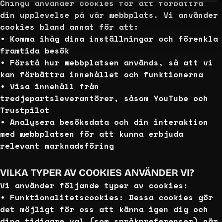
Chingu använder cookies för att förbättra
din upplevelse på vår webbplats. Vi använder
cookies bland annat för att:
• Komma ihåg dina inställningar och förenkla
framtida besök
• Förstå hur webbplatsen används, så att vi
kan förbättra innehållet och funktionerna
• Visa innehåll från
tredjepartsleverantörer, såsom YouTube och
Trustpilot
• Analysera besöksdata och din interaktion
med webbplatsen för att kunna erbjuda
relevant marknadsföring
VILKA TYPER AV COOKIES ANVÄNDER VI?
Vi använder följande typer av cookies:
• Funktionalitetscookies: Dessa cookies gör
det möjligt för oss att känna igen dig och
dina tidigare val (som språkpreferenser) när