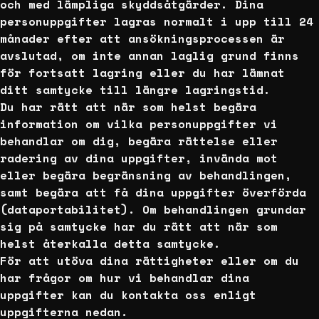
och med lämpliga skyddsåtgärder. Dina
personuppgifter lagras normalt i upp till 24
månader efter att ansökningsprocessen är
avslutad, om inte annan laglig grund finns
för fortsatt lagring eller du har lämnat
ditt samtycke till längre lagringstid.
Du har rätt att när som helst begära
information om vilka personuppgifter vi
behandlar om dig, begära rättelse eller
radering av dina uppgifter, invända mot
eller begära begränsning av behandlingen,
samt begära att få dina uppgifter överförda
(dataportabilitet). Om behandlingen grundar
sig på samtycke har du rätt att när som
helst återkalla detta samtycke.
För att utöva dina rättigheter eller om du
har frågor om hur vi behandlar dina
uppgifter kan du kontakta oss enligt
uppgifterna nedan.