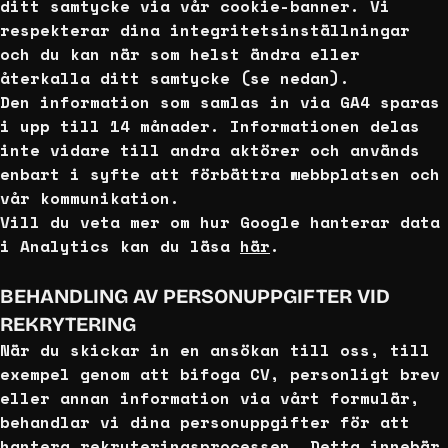
ditt samtycke via vår cookie-banner. Vi
respekterar dina integritetsinställningar
och du kan när som helst ändra eller
återkalla ditt samtycke (se nedan).
Den information som samlas in via GA4 sparas
i upp till 14 månader. Informationen delas
inte vidare till andra aktörer och används
enbart i syfte att förbättra webbplatsen och
vår kommunikation.
Vill du veta mer om hur Google hanterar data
i Analytics kan du läsa
här
.
BEHANDLING AV PERSONUPPGIFTER VID
REKRYTERING
När du skickar in en ansökan till oss, till
exempel genom att bifoga CV, personligt brev
eller annan information via vårt formulär,
behandlar vi dina personuppgifter för att
hantera rekryteringsprocessen. Detta innebär